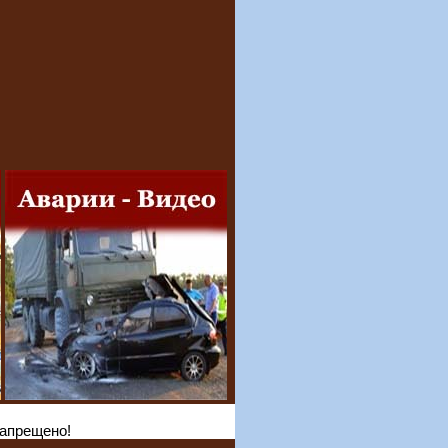
запрещено!