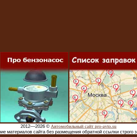
2012––
2026 ©
Автомобильный сайт pro-avto.su
ие материалов сайта без размещения обратной ссылки строго 