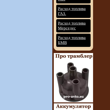
Расход топлива
ГАЗ.
Расход топлива
Мерседес
Расход топлива
БМВ