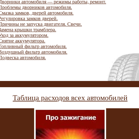
Дворники автомобиля — режимы работы, ремонт.
Проблемы дворников автомобиля.
Смазка замков, дверей автомобиля.
Регулировка замков дверей.
Причины не запуска двигателя. Свечи.
Замена крышки трамблера.
Уход за аккумулятором.
Снятие аккумулятора.
Топливный фильтр автомобиля.
Воздушный фильтр автомобиля.
Подвеска автомобиля.
Таблица расходов всех автомобилей