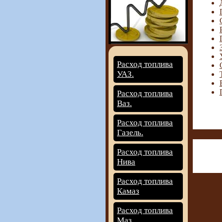
Расход топлива
УАЗ.
Расход топлива
Ваз.
Расход топлива
Газель.
Расход топлива
Нива
Расход топлива
Камаз
Расход топлива
Маз